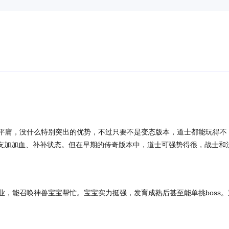
平庸，没什么特别突出的优势，不过只要不是变态版本，道士都能玩得不
友加加血、补补状态。但在早期的传奇版本中，道士可强势得很，战士和
，能召唤神兽宝宝帮忙。宝宝实力挺强，发育成熟后甚至能单挑boss。