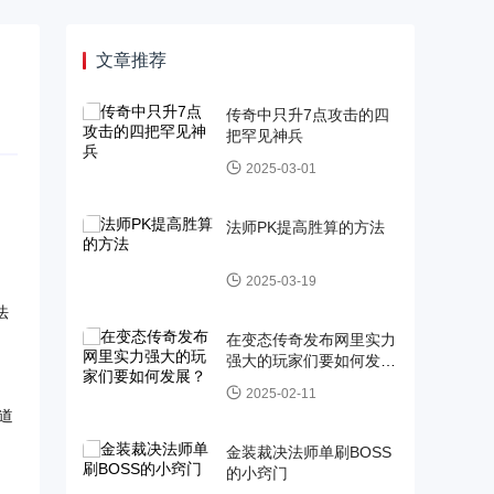
文章推荐
传奇中只升7点攻击的四
把罕见神兵
2025-03-01
法师PK提高胜算的方法
2025-03-19
法
在变态传奇发布网里实力
强大的玩家们要如何发
展？
2025-02-11
道
金装裁决法师单刷BOSS
的小窍门