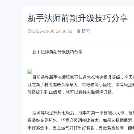
新手法师前期升级技巧分享
2025-03-08 14:56:51
新闻
新手法师前期升级技巧分享
目前很多新手法师玩家不知道怎么快速提升等级，今天
以在新手村周围击杀稻草人、钉耙猫等小怪物。等等级提
等级提升到15级后，就可以直接去骷髅洞升级。
法师等级提升到七级后，能学习第一个技能小火球，这
得带好充足药水，毕竟升级消耗比较大。如果选择骷髅洞
率掉落金币。要是运气好打出好装备，要赶紧捡起来，能