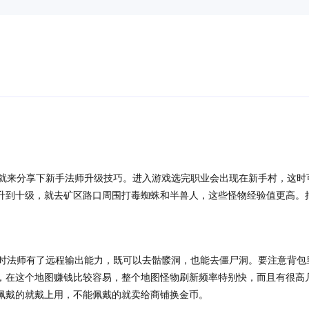
就来分享下新手法师升级技巧。进入游戏选完职业会出现在新手村，这时
升到十级，就去矿区路口周围打毒蜘蛛和半兽人，这些怪物经验值更高。
时法师有了远程输出能力，既可以去骷髅洞，也能去僵尸洞。要注意背包
，在这个地图赚钱比较容易，整个地图怪物刷新频率特别快，而且有很高
佩戴的就戴上用，不能佩戴的就卖给商铺换金币。