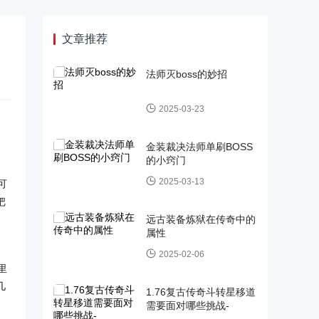
文章推荐
法师灭boss的妙招
2025-03-23
金装裁决法师单刷BOSS
的小窍门
2025-03-13
可
把
远古装备炼狱在传奇中的
属性
2025-02-06
里
几
1.76复古传奇斗转星移道
需要面对哪些挑战-