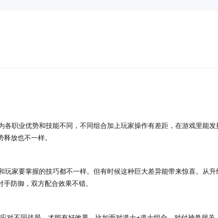
为各职业优势和技能不同，不同组合加上玩家操作有差距，在游戏里能发
势释放也不一样。
和玩家要掌握的技巧都不一样。但有时候这种巨大差异能带来惊喜。从升
对手防御，双方配合效果不错。
应对不同战局，才能有好效果。比如面对道士+道士组合，对付神兽很关