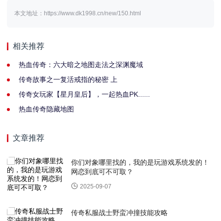
本文地址：https://www.dk1998.cn/new/150.html
相关推荐
热血传奇：六大暗之地图走法之深渊魔域
传奇故事之一复活戒指的秘密 上
传奇女玩家【星月皇后】，一起热血PK......
热血传奇隐藏地图
文章推荐
你们对象哪里找的，我的是玩游戏系统发的！
网恋到底可不可取？
2025-09-07
传奇私服战士野蛮冲撞技能攻略