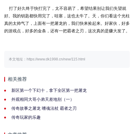
打了好久终于快打完了，太不容易了，希望结果别让我们失望就
好。我的钥匙都快用完了，哇塞，这也太牛了。天，你们看这个光柱
真的太帅气了，上面有一把屠龙的，我们快来捡起来。好家伙，好多
的游戏点，好多的金条，还有一把霸者之刃，这次真的是赚大发了。
本文地址：https://www.dk1998.cn/new/115.html
相关推荐
新区第一个下幻十，拿下全区第一把屠龙
外观相同大哥小弟天差地别（一）
传奇故事之屠龙 嗜魂法杖 霸者之刃
传奇玩家的乐趣