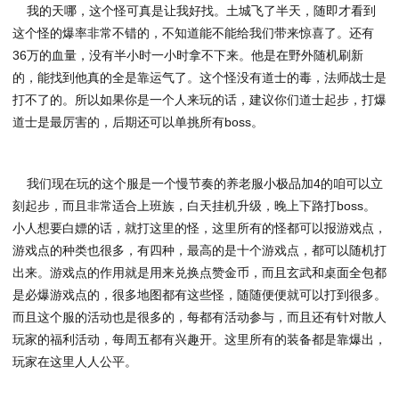
我的天哪，这个怪可真是让我好找。土城飞了半天，随即才看到
这个怪的爆率非常不错的，不知道能不能给我们带来惊喜了。还有
36万的血量，没有半小时一小时拿不下来。他是在野外随机刷新
的，能找到他真的全是靠运气了。这个怪没有道士的毒，法师战士是
打不了的。所以如果你是一个人来玩的话，建议你们道士起步，打爆
道士是最厉害的，后期还可以单挑所有boss。
我们现在玩的这个服是一个慢节奏的养老服小极品加4的咱可以立
刻起步，而且非常适合上班族，白天挂机升级，晚上下路打boss。
小人想要白嫖的话，就打这里的怪，这里所有的怪都可以报游戏点，
游戏点的种类也很多，有四种，最高的是十个游戏点，都可以随机打
出来。游戏点的作用就是用来兑换点赞金币，而且玄武和桌面全包都
是必爆游戏点的，很多地图都有这些怪，随随便便就可以打到很多。
而且这个服的活动也是很多的，每都有活动参与，而且还有针对散人
玩家的福利活动，每周五都有兴趣开。这里所有的装备都是靠爆出，
玩家在这里人人公平。